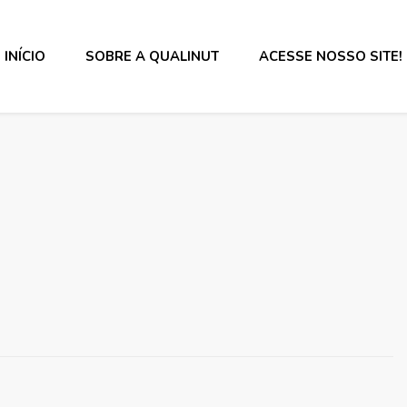
INÍCIO
SOBRE A QUALINUT
ACESSE NOSSO SITE!
s alimentos e rotulagem.