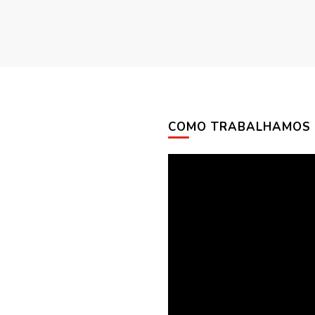
COMO TRABALHAMOS
Tocador
de
vídeo