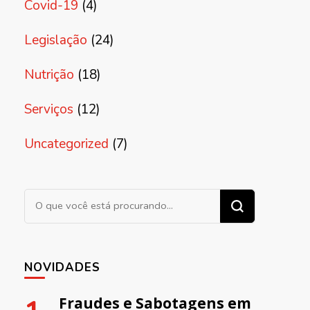
Covid-19
(4)
Legislação
(24)
Nutrição
(18)
Serviços
(12)
Uncategorized
(7)
Procurando algo?
NOVIDADES
Fraudes e Sabotagens em