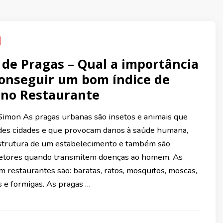
 de Pragas – Qual a importância
onseguir um bom índice de
 no Restaurante
Simon As pragas urbanas são insetos e animais que
des cidades e que provocam danos à saúde humana,
strutura de um estabelecimento e também são
vetores quando transmitem doenças ao homem. As
 restaurantes são: baratas, ratos, mosquitos, moscas,
 e formigas. As pragas …