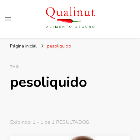
Qualinut
Assessoria e consultoria em higiene e qualidade
Página inicial
pesoliquido
dos alimentos e rotulagem.
TAG
pesoliquido
Exibindo: 1 - 1 de 1 RESULTADOS