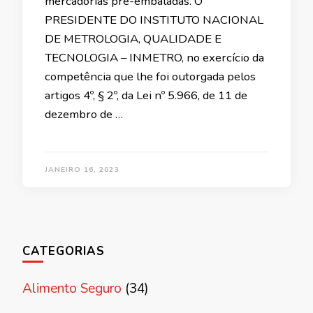
mercadorias pré-embaladas. O
PRESIDENTE DO INSTITUTO NACIONAL
DE METROLOGIA, QUALIDADE E
TECNOLOGIA – INMETRO, no exercício da
competência que lhe foi outorgada pelos
artigos 4º, § 2º, da Lei nº 5.966, de 11 de
dezembro de …
JANEIRO 16, 2023
CATEGORIAS
Alimento Seguro
(34)