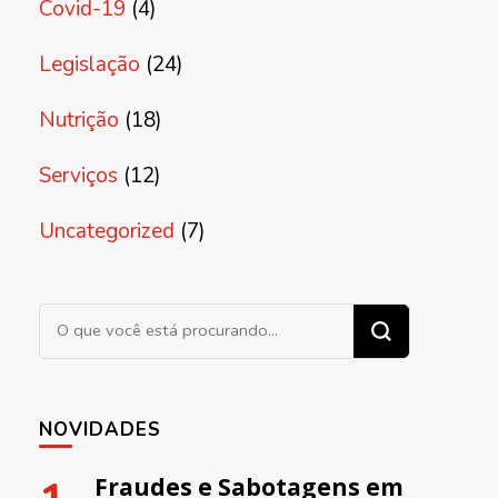
Covid-19
(4)
Legislação
(24)
Nutrição
(18)
Serviços
(12)
Uncategorized
(7)
Procurando algo?
NOVIDADES
Fraudes e Sabotagens em