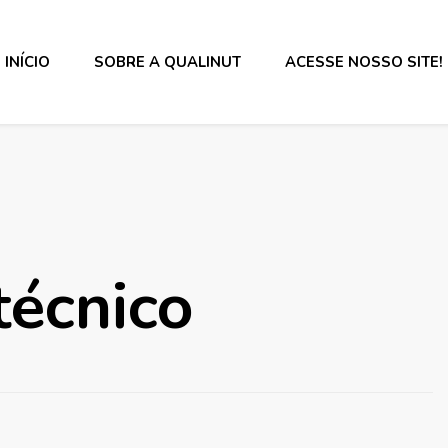
INÍCIO
SOBRE A QUALINUT
ACESSE NOSSO SITE!
s alimentos e rotulagem.
técnico