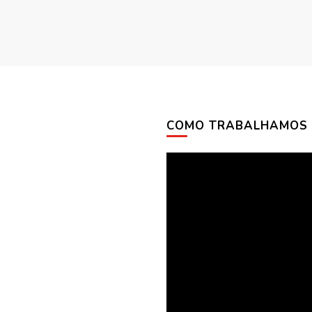
COMO TRABALHAMOS
Tocador
de
vídeo