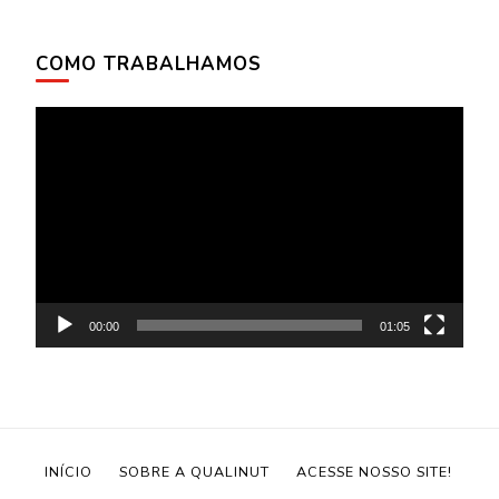
COMO TRABALHAMOS
Tocador
de
vídeo
00:00
01:05
INÍCIO
SOBRE A QUALINUT
ACESSE NOSSO SITE!