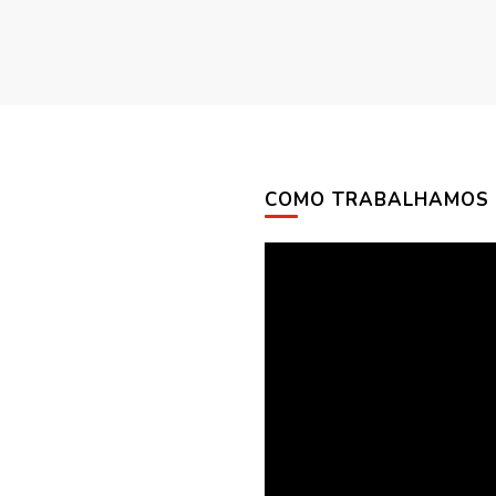
COMO TRABALHAMOS
Tocador
de
vídeo