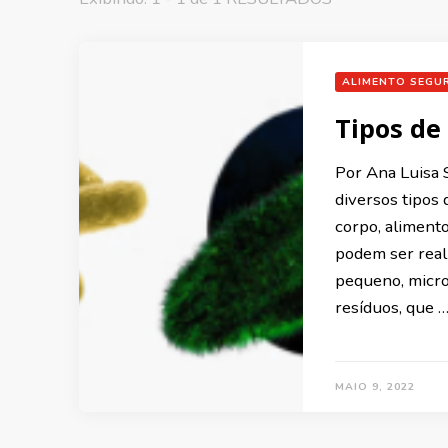
ALIMENTO SEGU
Tipos de
Por Ana Luisa 
diversos tipos
corpo, alimento
podem ser real
pequeno, micro
resíduos, que 
MAIO 9, 2022