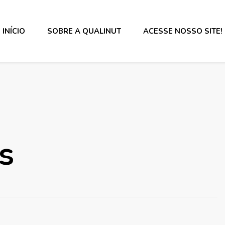
INÍCIO
SOBRE A QUALINUT
ACESSE NOSSO SITE!
s alimentos e rotulagem.
s