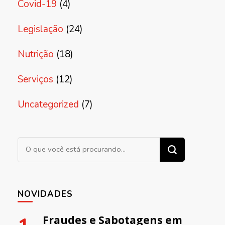
Covid-19
(4)
Legislação
(24)
Nutrição
(18)
Serviços
(12)
Uncategorized
(7)
Procurando algo?
NOVIDADES
Fraudes e Sabotagens em