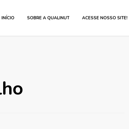
INÍCIO
SOBRE A QUALINUT
ACESSE NOSSO SITE!
s alimentos e rotulagem.
lho