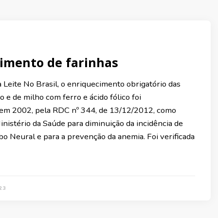
imento de farinhas
 Leite No Brasil, o enriquecimento obrigatório das
go e de milho com ferro e ácido fólico foi
em 2002, pela RDC nº 344, de 13/12/2012, como
inistério da Saúde para diminuição da incidência de
o Neural e para a prevenção da anemia. Foi verificada
23