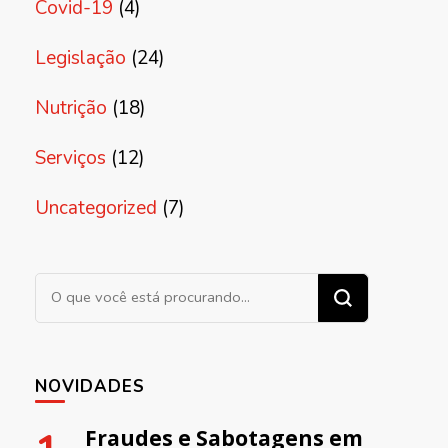
Covid-19
(4)
Legislação
(24)
Nutrição
(18)
Serviços
(12)
Uncategorized
(7)
Procurando algo?
NOVIDADES
Fraudes e Sabotagens em