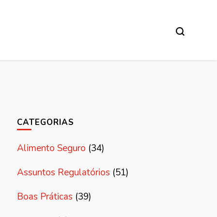
CATEGORIAS
Alimento Seguro
(34)
Assuntos Regulatórios
(51)
Boas Práticas
(39)