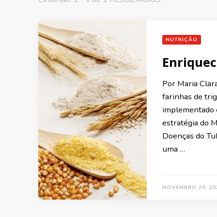
NUTRIÇÃO
Enriquec
Por Maria Clara
farinhas de tri
implementado 
estratégia do M
Doenças do Tub
uma …
NOVEMBRO 20, 20