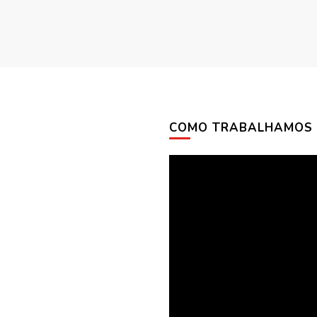
COMO TRABALHAMOS
Tocador
de
vídeo