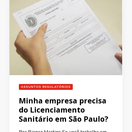
ASSUNTOS REGULATÓRIOS
Minha empresa precisa
do Licenciamento
Sanitário em São Paulo?
Por Bianca Martins Se você trabalha em