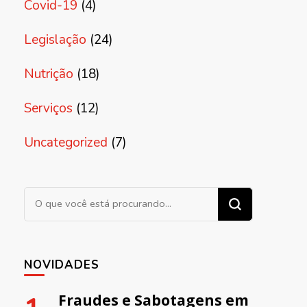
Covid-19
(4)
Legislação
(24)
Nutrição
(18)
Serviços
(12)
Uncategorized
(7)
Procurando algo?
NOVIDADES
Fraudes e Sabotagens em