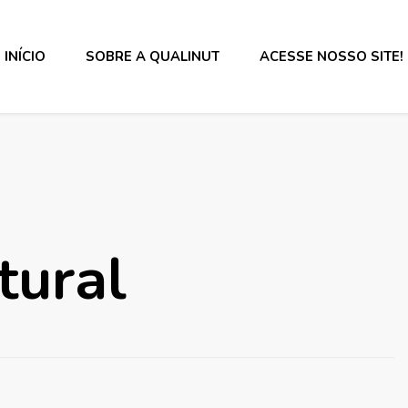
INÍCIO
SOBRE A QUALINUT
ACESSE NOSSO SITE!
s alimentos e rotulagem.
tural