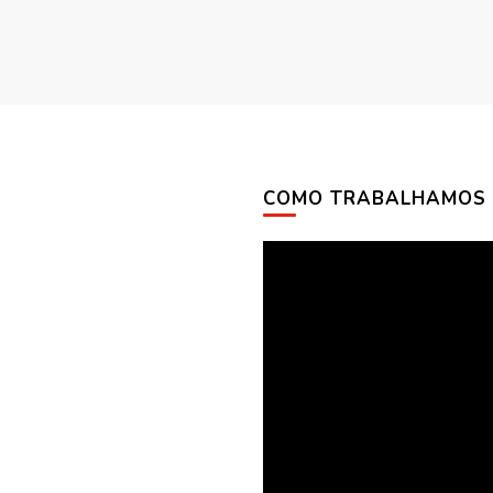
COMO TRABALHAMOS
Tocador
de
vídeo