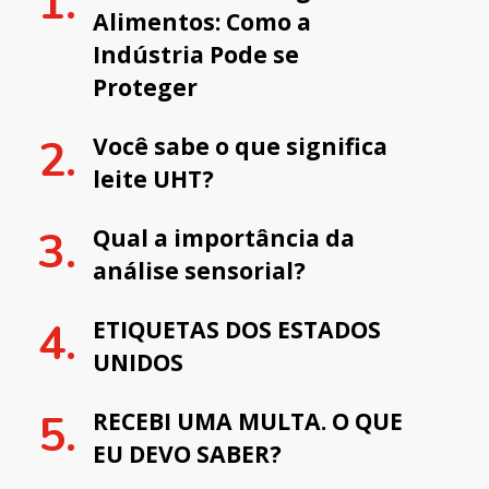
Alimentos: Como a
Indústria Pode se
Proteger
Você sabe o que significa
leite UHT?
Qual a importância da
análise sensorial?
ETIQUETAS DOS ESTADOS
UNIDOS
RECEBI UMA MULTA. O QUE
EU DEVO SABER?