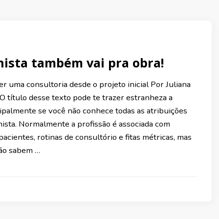
nista também vai pra obra!
r uma consultoria desde o projeto inicial Por Juliana
lo desse texto pode te trazer estranheza a
cipalmente se você não conhece todas as atribuições
nista. Normalmente a profissão é associada com
acientes, rotinas de consultório e fitas métricas, mas
não sabem …