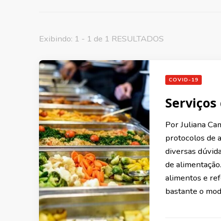
Exibindo: 1 - 1 de 1 RESULTADOS
COVID-19
Serviços
Por Juliana Ca
protocolos de 
diversas dúvid
de alimentação.
alimentos e re
bastante o mod