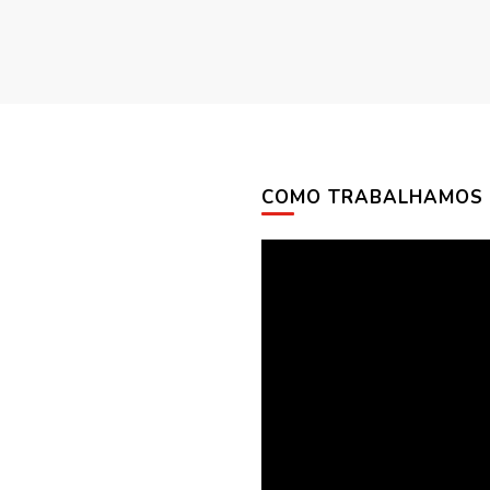
COMO TRABALHAMOS
Tocador
de
vídeo