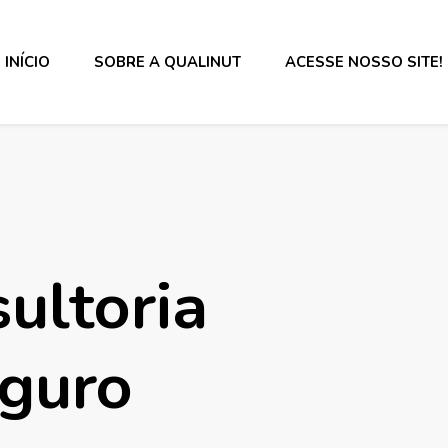
INÍCIO
SOBRE A QUALINUT
ACESSE NOSSO SITE!
s alimentos e rotulagem.
ultoria
guro