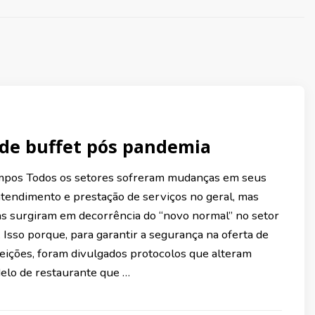
 de buffet pós pandemia
mpos Todos os setores sofreram mudanças em seus
atendimento e prestação de serviços no geral, mas
as surgiram em decorrência do “novo normal” no setor
 Isso porque, para garantir a segurança na oferta de
feições, foram divulgados protocolos que alteram
elo de restaurante que …