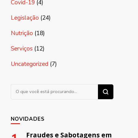
Covid-19
(4)
Legislação
(24)
Nutrição
(18)
Serviços
(12)
Uncategorized
(7)
Procurando algo?
NOVIDADES
Fraudes e Sabotagens em