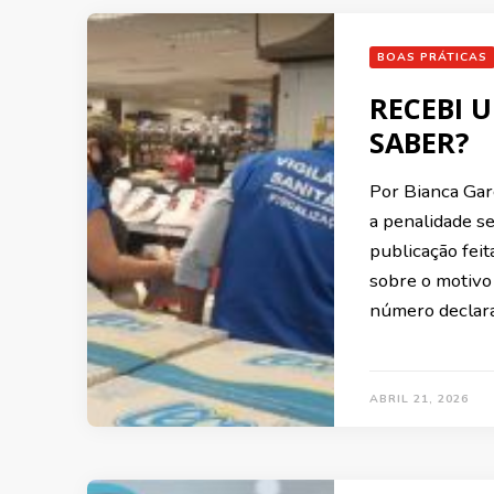
BOAS PRÁTICAS
RECEBI 
SABER?
Por Bianca Gar
a penalidade se
publicação feit
sobre o motivo 
número declara
ABRIL 21, 2026