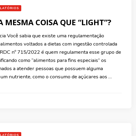
LATÓRIOS
 A MESMA COISA QUE “LIGHT”?
cia Você sabia que existe uma regulamentação
 alimentos voltados a dietas com ingestão controlada
 RDC nº 715/2022 é quem regulamenta esse grupo de
ificando como “alimentos para fins especiais” os
nados a atender pessoas que possuem alguma
lgum nutriente, como o consumo de açúcares aos …
LATÓRIOS