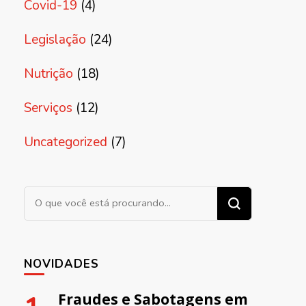
Covid-19
(4)
Legislação
(24)
Nutrição
(18)
Serviços
(12)
Uncategorized
(7)
Procurando algo?
NOVIDADES
Fraudes e Sabotagens em