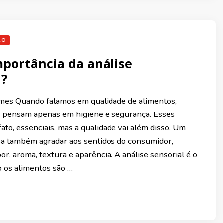
RO
mportância da análise
l?
mes Quando falamos em qualidade de alimentos,
 pensam apenas em higiene e segurança. Esses
fato, essenciais, mas a qualidade vai além disso. Um
sa também agradar aos sentidos do consumidor,
r, aroma, textura e aparência. A análise sensorial é o
 os alimentos são …