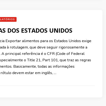
LATÓRIOS
AS DOS ESTADOS UNIDOS
cia Exportar alimentos para os Estados Unidos exige
ada à rotulagem, que deve seguir rigorosamente a
l. A principal referência é o CFR (Code of Federal
specialmente o Title 21, Part 101, que traz as regras
imentos. Basicamente, todas as informações
 rótulo devem estar em inglês, …