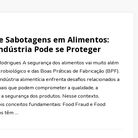
e Sabotagens em Alimentos:
ndústria Pode se Proteger
odrigues A segurança dos alimentos vai muito além
robiológico e das Boas Práticas de Fabricação (BPF).
ndústria alimentícia enfrenta desafios relacionados a
nais que podem comprometer a qualidade, a
e a segurança dos produtos. Nesse contexto,
is conceitos fundamentais: Food Fraud e Food
s têm …