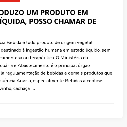
RODUZO UM PRODUTO EM
ÍQUIDA, POSSO CHAMAR DE
cia Bebida é todo produto de origem vegetal
, destinado à ingestão humana em estado líquido, sem
icamentosa ou terapêutica. O Ministério da
ecuária e Abastecimento é o principal órgão
la regulamentação de bebidas e demais produtos que
nuência Anvisa, especialmente Bebidas alcoólicas
vinho, cachaça, …