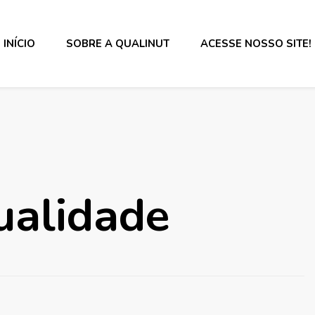
INÍCIO
SOBRE A QUALINUT
ACESSE NOSSO SITE!
s alimentos e rotulagem.
ualidade