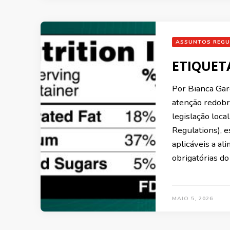
ASSUNTOS REGU
ETIQUET
Por Bianca Gar
atenção redobr
legislação loca
Regulations), e
aplicáveis a al
obrigatórias do
MAIO 5, 2026