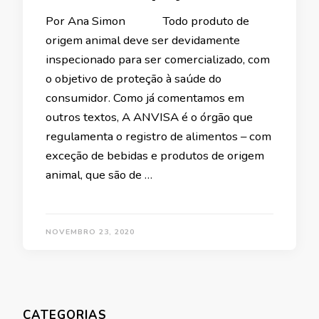
Por Ana Simon Todo produto de
origem animal deve ser devidamente
inspecionado para ser comercializado, com
o objetivo de proteção à saúde do
consumidor. Como já comentamos em
outros textos, A ANVISA é o órgão que
regulamenta o registro de alimentos – com
exceção de bebidas e produtos de origem
animal, que são de …
NOVEMBRO 23, 2020
CATEGORIAS