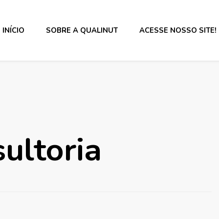
INÍCIO
SOBRE A QUALINUT
ACESSE NOSSO SITE!
s alimentos e rotulagem.
ultoria