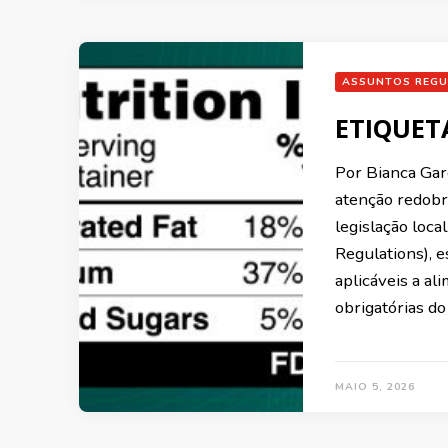
ASSUNTOS REGU
ETIQUET
Por Bianca Gar
atenção redobr
legislação loca
Regulations), e
aplicáveis a al
obrigatórias do
MAIO 5, 2026