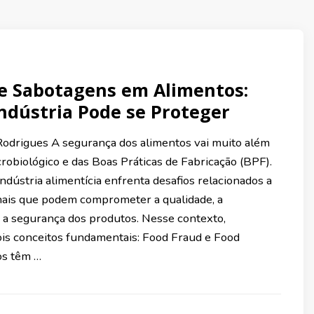
e Sabotagens em Alimentos:
ndústria Pode se Proteger
odrigues A segurança dos alimentos vai muito além
robiológico e das Boas Práticas de Fabricação (BPF).
ndústria alimentícia enfrenta desafios relacionados a
nais que podem comprometer a qualidade, a
e a segurança dos produtos. Nesse contexto,
is conceitos fundamentais: Food Fraud e Food
s têm …