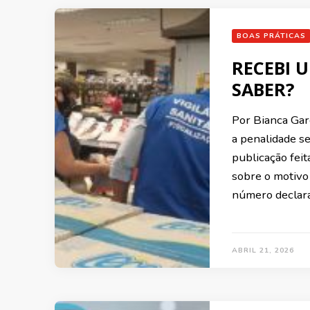
BOAS PRÁTICAS
RECEBI 
SABER?
Por Bianca Gar
a penalidade se
publicação feit
sobre o motivo 
número declara
ABRIL 21, 2026