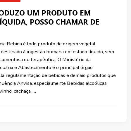
RODUZO UM PRODUTO EM
ÍQUIDA, POSSO CHAMAR DE
cia Bebida é todo produto de origem vegetal
, destinado à ingestão humana em estado líquido, sem
icamentosa ou terapêutica. O Ministério da
ecuária e Abastecimento é o principal órgão
la regulamentação de bebidas e demais produtos que
nuência Anvisa, especialmente Bebidas alcoólicas
vinho, cachaça, …