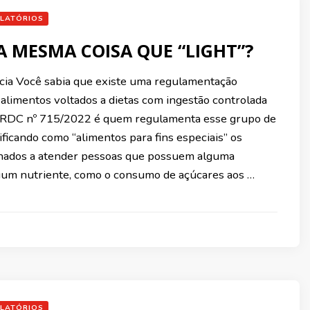
LATÓRIOS
 A MESMA COISA QUE “LIGHT”?
cia Você sabia que existe uma regulamentação
 alimentos voltados a dietas com ingestão controlada
 RDC nº 715/2022 é quem regulamenta esse grupo de
ificando como “alimentos para fins especiais” os
nados a atender pessoas que possuem alguma
lgum nutriente, como o consumo de açúcares aos …
LATÓRIOS