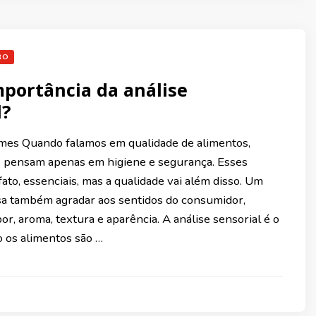
RO
mportância da análise
l?
mes Quando falamos em qualidade de alimentos,
 pensam apenas em higiene e segurança. Esses
fato, essenciais, mas a qualidade vai além disso. Um
sa também agradar aos sentidos do consumidor,
r, aroma, textura e aparência. A análise sensorial é o
 os alimentos são …