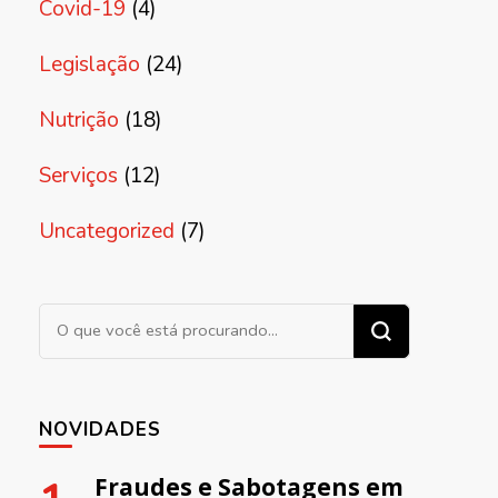
Covid-19
(4)
Legislação
(24)
Nutrição
(18)
Serviços
(12)
Uncategorized
(7)
Procurando algo?
NOVIDADES
Fraudes e Sabotagens em