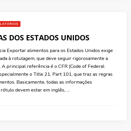
LATÓRIOS
AS DOS ESTADOS UNIDOS
cia Exportar alimentos para os Estados Unidos exige
ada à rotulagem, que deve seguir rigorosamente a
l. A principal referência é o CFR (Code of Federal
specialmente o Title 21, Part 101, que traz as regras
imentos. Basicamente, todas as informações
 rótulo devem estar em inglês, …