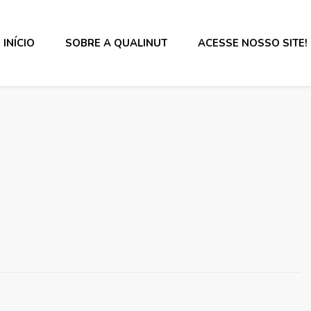
INÍCIO
SOBRE A QUALINUT
ACESSE NOSSO SITE!
s alimentos e rotulagem.