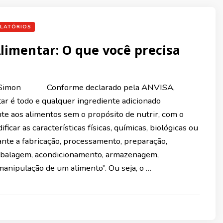
LATÓRIOS
Alimentar: O que você precisa
a Simon Conforme declarado pela ANVISA,
tar é todo e qualquer ingrediente adicionado
te aos alimentos sem o propósito de nutrir, com o
ficar as características físicas, químicas, biológicas ou
ante a fabricação, processamento, preparação,
mbalagem, acondicionamento, armazenagem,
manipulação de um alimento”. Ou seja, o …
1