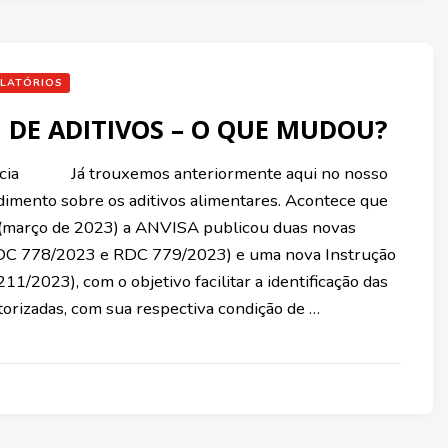
LATÓRIOS
I DE ADITIVOS – O QUE MUDOU?
rcia Já trouxemos anteriormente aqui no nosso
imento sobre os aditivos alimentares. Acontece que
(março de 2023) a ANVISA publicou duas novas
DC 778/2023 e RDC 779/2023) e uma nova Instrução
11/2023), com o objetivo facilitar a identificação das
torizadas, com sua respectiva condição de …