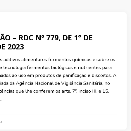
O – RDC Nº 779, DE 1° DE
E 2023
s aditivos alimentares fermentos químicos e sobre os
e tecnologia fermentos biológicos e nutrientes para
ados ao uso em produtos de panificação e biscoitos. A
iada da Agência Nacional de Vigilância Sanitária, no
ncias que lhe conferem os arts. 7º, inciso III, e 15,
 …
24