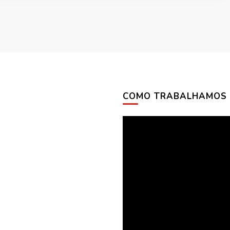
COMO TRABALHAMOS
Tocador
de
vídeo