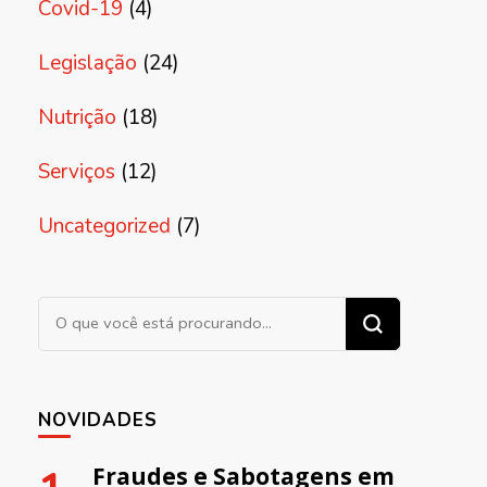
Covid-19
(4)
Legislação
(24)
Nutrição
(18)
Serviços
(12)
Uncategorized
(7)
Procurando algo?
NOVIDADES
Fraudes e Sabotagens em