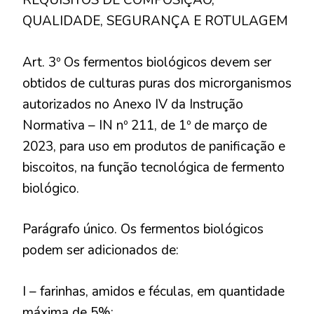
REQUISITOS DE COMPOSIÇÃO,
QUALIDADE, SEGURANÇA E ROTULAGEM
Art. 3º Os fermentos biológicos devem ser
obtidos de culturas puras dos microrganismos
autorizados no Anexo IV da Instrução
Normativa – IN nº 211, de 1º de março de
2023, para uso em produtos de panificação e
biscoitos, na função tecnológica de fermento
biológico.
Parágrafo único. Os fermentos biológicos
podem ser adicionados de:
I – farinhas, amidos e féculas, em quantidade
máxima de 5%;