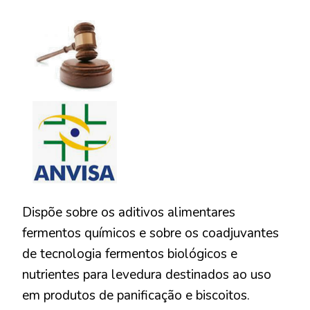
–
RDC
Nº
779,
DE
1°
DE
MARÇO
DE
2023
Dispõe sobre os aditivos alimentares
fermentos químicos e sobre os coadjuvantes
de tecnologia fermentos biológicos e
nutrientes para levedura destinados ao uso
em produtos de panificação e biscoitos.