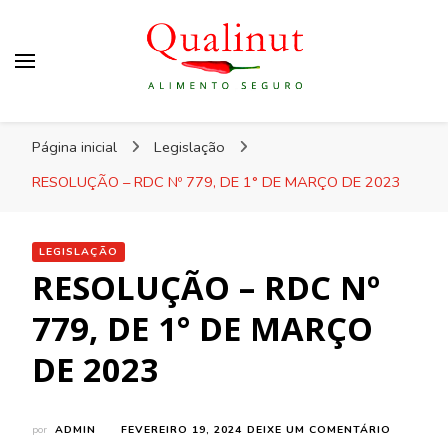
Qualinut
Assessoria e consultoria em higiene e qualidade
Página inicial
Legislação
dos alimentos e rotulagem.
RESOLUÇÃO – RDC Nº 779, DE 1° DE MARÇO DE 2023
LEGISLAÇÃO
RESOLUÇÃO – RDC Nº
779, DE 1° DE MARÇO
DE 2023
EM
por
ADMIN
FEVEREIRO 19, 2024
DEIXE UM COMENTÁRIO
RESOLU