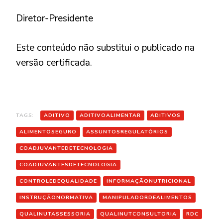
Diretor-Presidente
Este conteúdo não substitui o publicado na
versão certificada.
TAGS:
ADITIVO
ADITIVOALIMENTAR
ADITIVOS
ALIMENTOSEGURO
ASSUNTOSREGULATÓRIOS
COADJUVANTEDETECNOLOGIA
COADJUVANTESDETECNOLOGIA
CONTROLEDEQUALIDADE
INFORMAÇÃONUTRICIONAL
INSTRUÇÃONORMATIVA
MANIPULADORDEALIMENTOS
QUALINUTASSESSORIA
QUALINUTCONSULTORIA
RDC