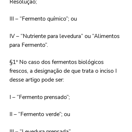
Resolução;
III – “Fermento químico”; ou
IV – “Nutriente para levedura” ou “Alimentos
para Fermento”.
§1º No caso dos fermentos biológicos
frescos, a designação de que trata o inciso I
desse artigo pode ser:
I – “Fermento prensado”;
II – “Fermento verde”; ou
III – “Levedura prensada”.