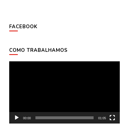
FACEBOOK
COMO TRABALHAMOS
Tocador
de
vídeo
00:00
01:05