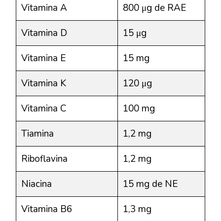
Vitamina A
800 μg de RAE
Vitamina D
15 μg
Vitamina E
15 mg
Vitamina K
120 μg
Vitamina C
100 mg
Tiamina
1,2 mg
Riboflavina
1,2 mg
Niacina
15 mg de NE
Vitamina B6
1,3 mg