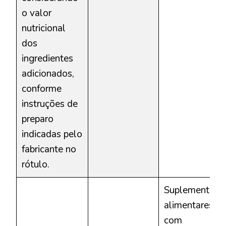
o valor
nutricional
dos
ingredientes
adicionados,
conforme
instruções de
preparo
indicadas pelo
fabricante no
rótulo.
Suplementos
alimentares:
com