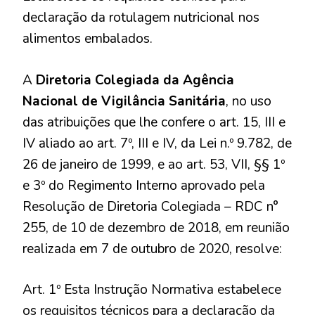
declaração da rotulagem nutricional nos
alimentos embalados.
A
Diretoria Colegiada da Agência
Nacional de Vigilância Sanitária
, no uso
das atribuições que lhe confere o art. 15, III e
IV aliado ao art. 7º, III e IV, da Lei n.º 9.782, de
26 de janeiro de 1999, e ao art. 53, VII, §§ 1º
e 3º do Regimento Interno aprovado pela
Resolução de Diretoria Colegiada – RDC n°
255, de 10 de dezembro de 2018, em reunião
realizada em 7 de outubro de 2020, resolve:
Art. 1º Esta Instrução Normativa estabelece
os requisitos técnicos para a declaração da