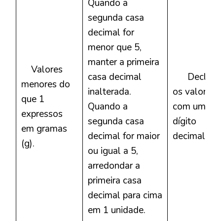
Quando a
segunda casa
decimal for
menor que 5,
manter a primeira
Valores
casa decimal
Declara
menores do
inalterada.
os valores
que 1
Quando a
com um
expressos
segunda casa
dígito
em gramas
decimal for maior
decimal.
(g).
ou igual a 5,
arredondar a
primeira casa
decimal para cima
em 1 unidade.