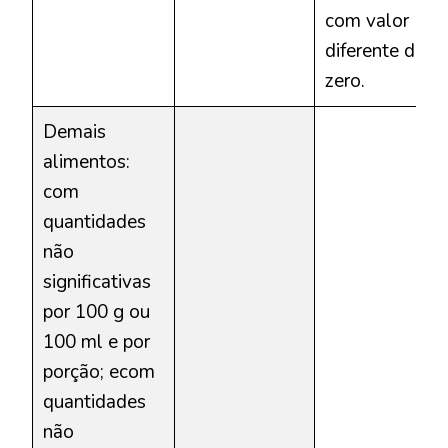
com valor
diferente de
zero.
Demais
alimentos:
com
quantidades
não
significativas
por 100 g ou
100 ml e por
porção; ecom
quantidades
não