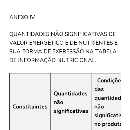
ANEXO IV
QUANTIDADES NÃO SIGNIFICATIVAS DE
VALOR ENERGÉTICO E DE NUTRIENTES E
SUA FORMA DE EXPRESSÃO NA TABELA
DE INFORMAÇÃO NUTRICIONAL.
Condições
das
Quantidades
quantidades
não
Constituintes
não
significativas
significativas
no produto