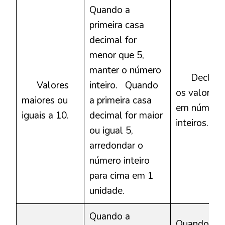
Quando a
primeira casa
decimal for
menor que 5,
manter o número
Declara
Valores
inteiro.
Quando
os valores
maiores ou
a primeira casa
em número
iguais a 10.
decimal for maior
inteiros.
ou igual 5,
arredondar o
número inteiro
para cima em 1
unidade.
Quando a
Quando a