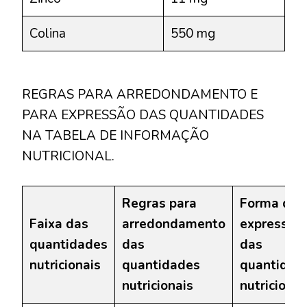
Colina
550 mg
REGRAS PARA ARREDONDAMENTO E
PARA EXPRESSÃO DAS QUANTIDADES
NA TABELA DE INFORMAÇÃO
NUTRICIONAL.
Regras para
Forma de
Faixa das
arredondamento
expressão
quantidades
das
das
nutricionais
quantidades
quantidad
nutricionais
nutricionai