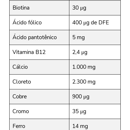
Biotina
30 μg
Ácido fólico
400 μg de DFE
Ácido pantotênico
5 mg
Vitamina B12
2,4 μg
Cálcio
1.000 mg
Cloreto
2.300 mg
Cobre
900 μg
Cromo
35 μg
Ferro
14 mg