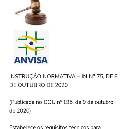
DE
8
DE
OUTUBR
DE
2020
INSTRUÇÃO NORMATIVA – IN N° 75, DE 8
DE OUTUBRO DE 2020
(Publicada no DOU nº 195, de 9 de outubro
de 2020)
Estabelece os requisitos técnicos para