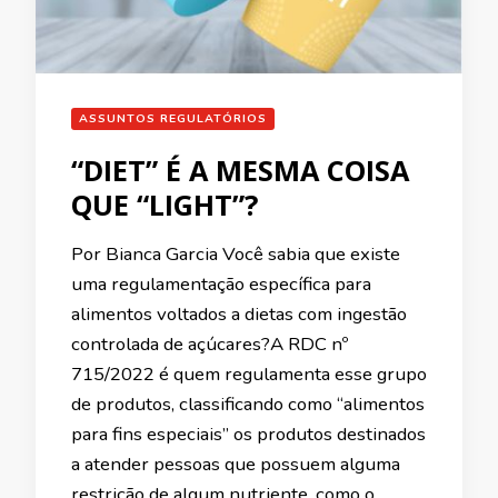
ASSUNTOS REGULATÓRIOS
“DIET” É A MESMA COISA
QUE “LIGHT”?
Por Bianca Garcia Você sabia que existe
uma regulamentação específica para
alimentos voltados a dietas com ingestão
controlada de açúcares?A RDC nº
715/2022 é quem regulamenta esse grupo
de produtos, classificando como “alimentos
para fins especiais” os produtos destinados
a atender pessoas que possuem alguma
restrição de algum nutriente, como o