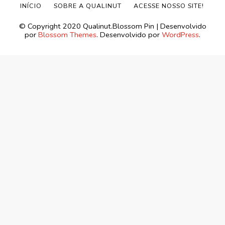
INÍCIO
SOBRE A QUALINUT
ACESSE NOSSO SITE!
©️ Copyright 2020 Qualinut.
Blossom Pin | Desenvolvido
por
Blossom Themes
. Desenvolvido por
WordPress
.