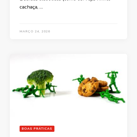
cachaça, …
MARÇO 24, 2026
BOAS PRÁTICAS