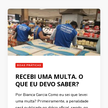
BOAS PRÁTICAS
RECEBI UMA MULTA. O
QUE EU DEVO SABER?
Por Bianca Garcia Como eu sei que levei
uma multa? Primeiramente, a penalidade
será publicada no diário oficial, sendo, no