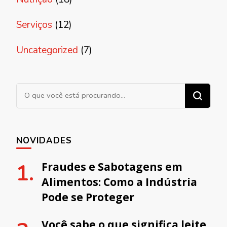
Serviços
(12)
Uncategorized
(7)
Procurando algo?
NOVIDADES
Fraudes e Sabotagens em
Alimentos: Como a Indústria
Pode se Proteger
Você sabe o que significa leite