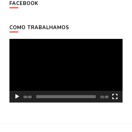
FACEBOOK
COMO TRABALHAMOS
Tocador
de
vídeo
00:00
01:05