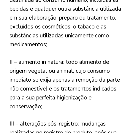
destinada ao consumo humano, incluídas as
bebidas e qualquer outra substância utilizada
em sua elaboração, preparo ou tratamento,
excluídos os cosméticos, o tabaco e as
substâncias utilizadas unicamente como
medicamentos;
II – alimento in natura: todo alimento de
origem vegetal ou animal, cujo consumo
imediato se exija apenas a remoção da parte
não comestível e os tratamentos indicados
para a sua perfeita higienização e
conservação;
III – alterações pós-registro: mudanças
realizadas no registro do produto, após sua