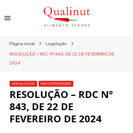
Qualinut
Assessoria e consultoria em higiene e qualidade
Página inicial
Legislação
dos alimentos e rotulagem.
RESOLUÇÃO – RDC Nº 843, DE 22 DE FEVEREIRO DE
2024
LEGISLAÇÃO
UNCATEGORIZED
RESOLUÇÃO – RDC Nº
843, DE 22 DE
FEVEREIRO DE 2024