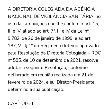
A DIRETORIA COLEGIADA DA AGÊNCIA
NACIONAL DE VIGILÂNCIA SANITÁRIA, no
uso das atribuições que lhe confere o art. 15,
III e IV, aliado ao art. 7º, III e IV da Lei nº
9.782, de 26 de janeiro de 1999, e ao art.
187, VI, § 1º do Regimento Interno aprovado
pela Resolução da Diretoria Colegiada – RDC
nº 585, de 10 de dezembro de 2021, resolve
adotar a seguinte Resolução, conforme
deliberado em reunião realizada em 21 de
fevereiro de 2024, e eu, Diretor-Presidente,
determino a sua publicação.
CAPÍTULO I