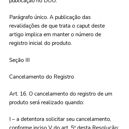
publicação no DOU.
Parágrafo único. A publicação das
revalidações de que trata o caput deste
artigo implica em manter o número de
registro inicial do produto.
Seção III
Cancelamento do Registro
Art. 16. O cancelamento do registro de um
produto será realizado quando:
I – a detentora solicitar seu cancelamento,
conforme inciso V do art. 5º desta Resolução;