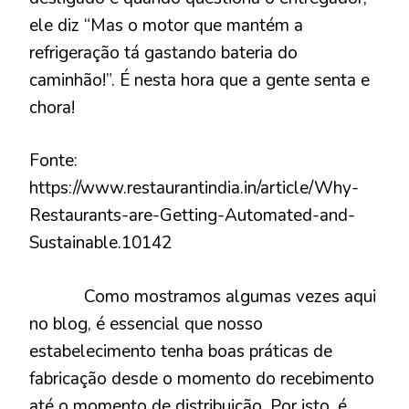
ele diz “Mas o motor que mantém a
refrigeração tá gastando bateria do
caminhão!”. É nesta hora que a gente senta e
chora!
Fonte:
https://www.restaurantindia.in/article/Why-
Restaurants-are-Getting-Automated-and-
Sustainable.10142
Como mostramos algumas vezes aqui
no blog, é essencial que nosso
estabelecimento tenha boas práticas de
fabricação desde o momento do recebimento
até o momento de distribuição. Por isto, é