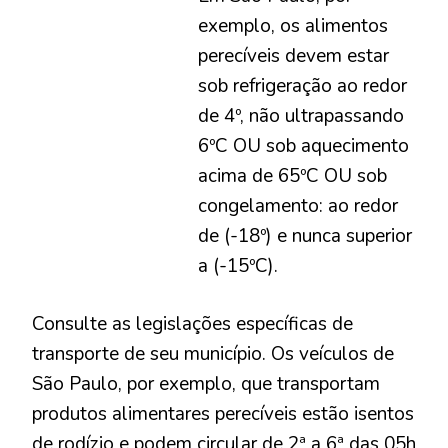
exemplo, os alimentos
perecíveis devem estar
sob refrigeração ao redor
de 4º, não ultrapassando
6ºC OU sob aquecimento
acima de 65ºC OU sob
congelamento: ao redor
de (-18º) e nunca superior
a (-15ºC).
Consulte as legislações específicas de
transporte de seu município. Os veículos de
São Paulo, por exemplo, que transportam
produtos alimentares perecíveis estão isentos
de rodízio e podem circular de 2ª a 6ª das 05h