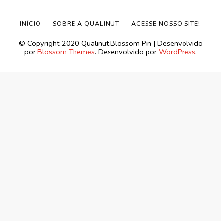
INÍCIO
SOBRE A QUALINUT
ACESSE NOSSO SITE!
©️ Copyright 2020 Qualinut.
Blossom Pin | Desenvolvido
por
Blossom Themes
. Desenvolvido por
WordPress
.