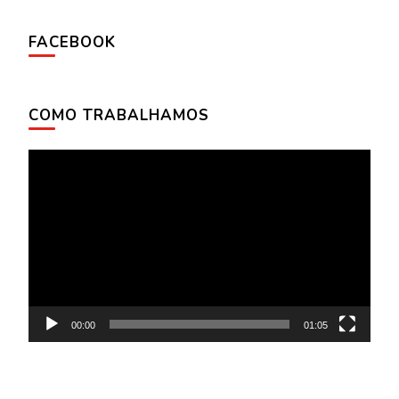
FACEBOOK
COMO TRABALHAMOS
Tocador
de
vídeo
00:00
01:05