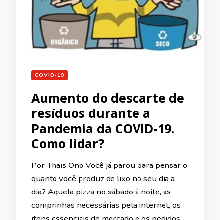
COVID-19
Aumento do descarte de
resíduos durante a
Pandemia da COVID-19.
Como lidar?
Por Thais Ono Você já parou para pensar o
quanto você produz de lixo no seu dia a
dia? Aquela pizza no sábado à noite, as
comprinhas necessárias pela internet, os
itens essenciais de mercado e os pedidos