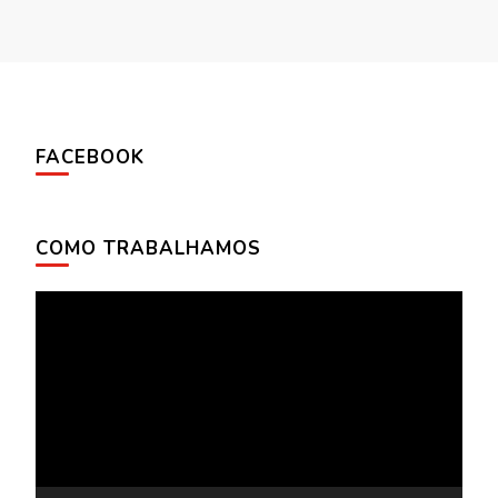
FACEBOOK
COMO TRABALHAMOS
Tocador
de
vídeo