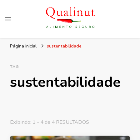
Qualinut
Assessoria e consultoria em higiene e qualidade
Página inicial
sustentabilidade
dos alimentos e rotulagem.
TAG
sustentabilidade
Exibindo: 1 - 4 de 4 RESULTADOS