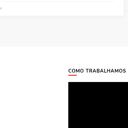
0
COMO TRABALHAMOS
Tocador
de
vídeo