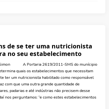
s de se ter uma nutricionista
ra no seu estabelecimento
a Simon A Portaria 2619/2011-SMS do munícipio
etermina quais os estabelecimentos que necessitam
te ter um nutricionista habilitado como responsável
o faz com que uma outra grande quantidade de
ares, padarias e até indústrias não precisem desse
E daí nos perguntamos: “e como estes estabelecimentos