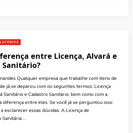
LATÓRIOS
iferença entre Licença, Alvará e
 Sanitário?
rnandes Qualquer empresa que trabalhe com itens de
úde já se deparou com os seguintes termos: Licença
rá Sanitário e Cadastro Sanitário; bem como com a
a diferença entre eles. Se você já se perguntou isso
a esclarecer essas dúvidas. A Licença de
Sanitária …