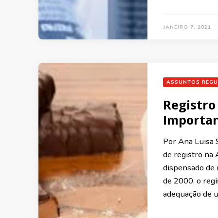
JANEIRO 7, 2021
ASSUNTOS REGU
Registro
Importa
Por Ana Luisa 
de registro na
dispensado de 
de 2000, o regi
adequação de 