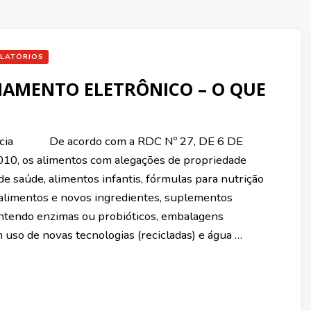
LATÓRIOS
NAMENTO ELETRÔNICO – O QUE
arcia De acordo com a RDC Nº 27, DE 6 DE
0, os alimentos com alegações de propriedade
de saúde, alimentos infantis, fórmulas para nutrição
 alimentos e novos ingredientes, suplementos
ntendo enzimas ou probióticos, embalagens
 uso de novas tecnologias (recicladas) e água …