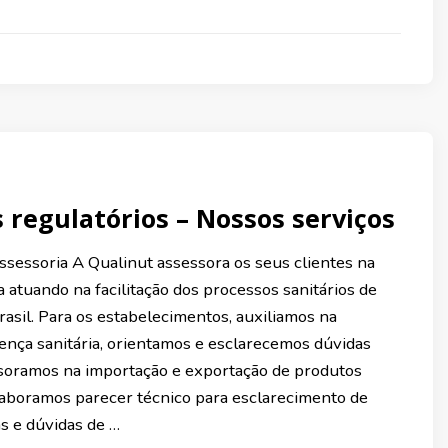
 regulatórios – Nossos serviços
ssessoria A Qualinut assessora os seus clientes na
a atuando na facilitação dos processos sanitários de
asil. Para os estabelecimentos, auxiliamos na
cença sanitária, orientamos e esclarecemos dúvidas
ssoramos na importação e exportação de produtos
Elaboramos parecer técnico para esclarecimento de
s e dúvidas de …