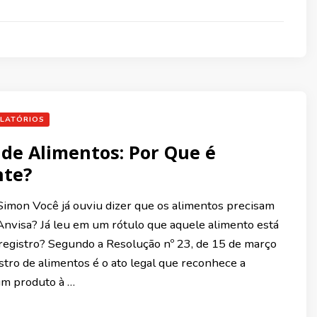
LATÓRIOS
 de Alimentos: Por Que é
nte?
Simon Você já ouviu dizer que os alimentos precisam
 Anvisa? Já leu em um rótulo que aquele alimento está
registro? Segundo a Resolução nº 23, de 15 de março
stro de alimentos é o ato legal que reconhece a
um produto à …