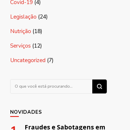
Covid-19
(4)
Legislação
(24)
Nutrição
(18)
Serviços
(12)
Uncategorized
(7)
Procurando algo?
NOVIDADES
Fraudes e Sabotagens em