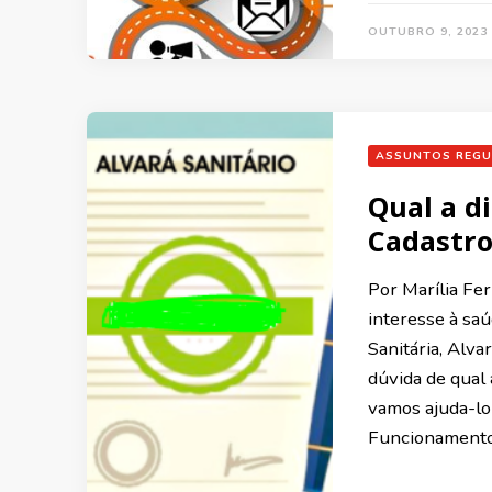
OUTUBRO 9, 2023
ASSUNTOS REGU
Qual a d
Cadastro
Por Marília Fe
interesse à sa
Sanitária, Alva
dúvida de qual 
vamos ajuda-lo 
Funcionamento 