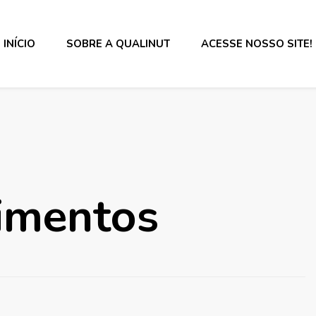
INÍCIO
SOBRE A QUALINUT
ACESSE NOSSO SITE!
s alimentos e rotulagem.
limentos