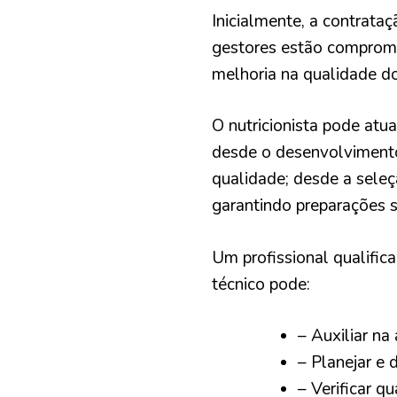
Inicialmente, a contrataç
gestores estão comprome
melhoria na qualidade do
O nutricionista pode atu
desde o desenvolvimento
qualidade; desde a sele
garantindo preparações 
Um profissional qualific
técnico pode:
– Auxiliar na
– Planejar e 
– Verificar qu