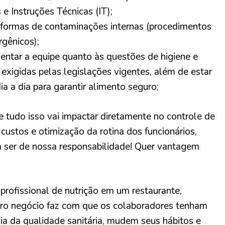
e Instruções Técnicas (IT);
s formas de contaminações internas (procedimentos
rgênicos);
rientar a equipe quanto às questões de higiene e
 exigidas pelas legislações vigentes, além de estar
ia a dia para garantir alimento seguro;
 e tudo isso vai impactar diretamente no controle de
custos e otimização da rotina dos funcionários,
 ser de nossa responsabilidade! Quer vantagem
 profissional de nutrição em um restaurante,
utro negócio faz com que os colaboradores tenham
ia da qualidade sanitária, mudem seus hábitos e