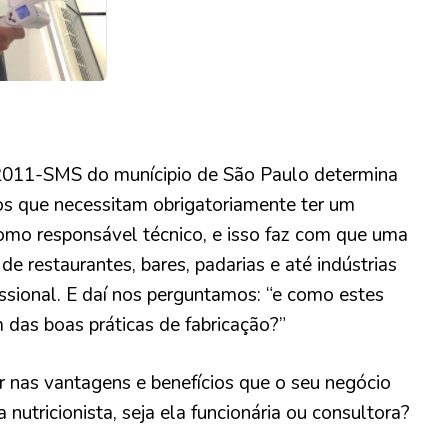
-SMS do munícipio de São Paulo determina
os que necessitam obrigatoriamente ter um
 como responsável técnico, e isso faz com que uma
e restaurantes, bares, padarias e até indústrias
ssional. E daí nos perguntamos: “e como estes
das boas práticas de fabricação?”
r nas vantagens e benefícios que o seu negócio
nutricionista, seja ela funcionária ou consultora?