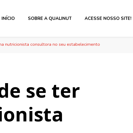
INÍCIO
SOBRE A QUALINUT
ACESSE NOSSO SITE!
s alimentos e rotulagem.
a nutricionista consultora no seu estabelecimento
de se ter
ionista