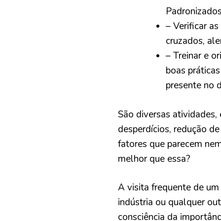
Padronizados 
– Verificar a
cruzados, ale
– Treinar e o
boas práticas
presente no d
São diversas atividades,
desperdícios, redução de 
fatores que parecem nem
melhor que essa?
A visita frequente de um
indústria ou qualquer o
consciência da importânc