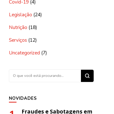
Covid-19
(4)
Legislação
(24)
Nutrição
(18)
Serviços
(12)
Uncategorized
(7)
Procurando algo?
NOVIDADES
Fraudes e Sabotagens em