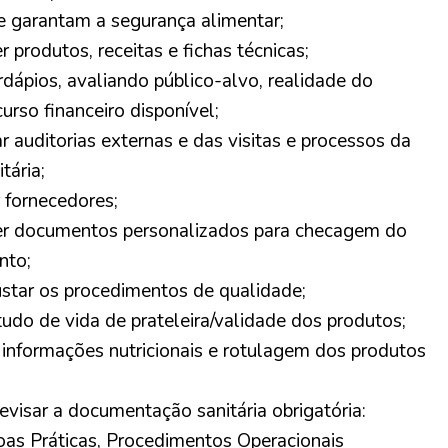
e garantam a segurança alimentar;
 produtos, receitas e fichas técnicas;
rdápios, avaliando público-alvo, realidade do
curso financeiro disponível;
auditorias externas e das visitas e processos da
itária;
fornecedores;
r documentos personalizados para checagem do
nto;
justar os procedimentos de qualidade;
tudo de vida de prateleira/validade dos produtos;
 informações nutricionais e rotulagem dos produtos
revisar a documentação sanitária obrigatória:
as Práticas, Procedimentos Operacionais