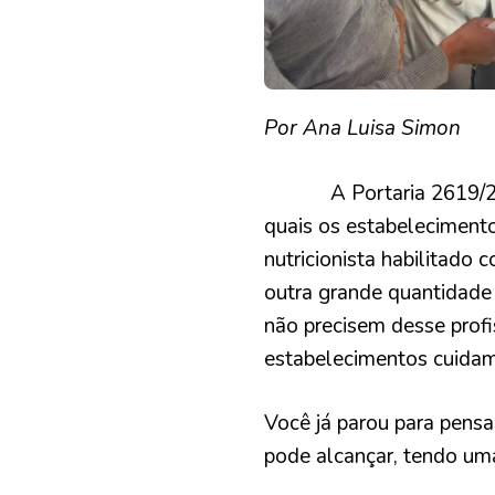
NO
SEU
ESTABELECIMENTO
Por Ana Luisa Simon
A Portaria 2619/2011
quais os estabeleciment
nutricionista habilitado
outra grande quantidade d
não precisem desse profi
estabelecimentos cuidam 
Você já parou para pensa
pode alcançar, tendo uma 