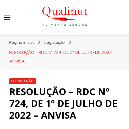
Qualinut
Assessoria e consultoria em higiene e qualidade
Página inicial
Legislação
dos alimentos e rotulagem.
RESOLUÇÃO – RDC Nº 724, DE 1º DE JULHO DE 2022 –
ANVISA
LEGISLAÇÃO
RESOLUÇÃO – RDC Nº
724, DE 1º DE JULHO DE
2022 – ANVISA