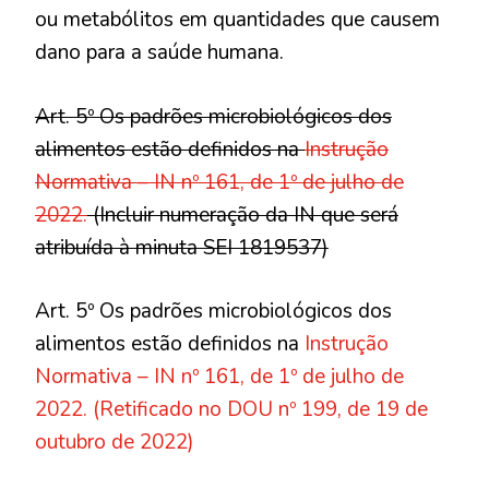
ou metabólitos em quantidades que causem
dano para a saúde humana.
Art. 5º Os padrões microbiológicos dos
alimentos estão definidos na
Instrução
Normativa – IN nº 161, de 1º de julho de
2022.
(Incluir numeração da IN que será
atribuída à minuta SEI 1819537)
Art. 5º Os padrões microbiológicos dos
alimentos estão definidos na
Instrução
Normativa – IN nº 161, de 1º de julho de
2022.
(Retificado no DOU nº 199, de 19 de
outubro de 2022)