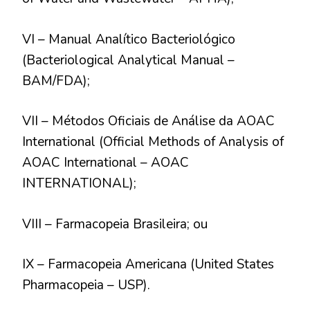
VI – Manual Analítico Bacteriológico
(Bacteriological Analytical Manual –
BAM/FDA);
VII – Métodos Oficiais de Análise da AOAC
International (Official Methods of Analysis of
AOAC International – AOAC
INTERNATIONAL);
VIII – Farmacopeia Brasileira; ou
IX – Farmacopeia Americana (United States
Pharmacopeia – USP).