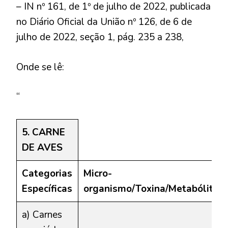
– IN nº 161, de 1º de julho de 2022, publicada
no Diário Oficial da União nº 126, de 6 de
julho de 2022, seção 1, pág. 235 a 238,
Onde se lê:
“
5. CARNE
DE AVES
Categorias
Micro-
Específicas
organismo/Toxina/Metabólito
a) Carnes