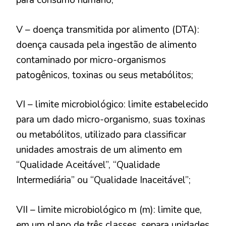
para consumo humano;
V – doença transmitida por alimento (DTA):
doença causada pela ingestão de alimento
contaminado por micro-organismos
patogênicos, toxinas ou seus metabólitos;
VI – limite microbiológico: limite estabelecido
para um dado micro-organismo, suas toxinas
ou metabólitos, utilizado para classificar
unidades amostrais de um alimento em
“Qualidade Aceitável”, “Qualidade
Intermediária” ou “Qualidade Inaceitável”;
VII – limite microbiológico m (m): limite que,
em um plano de três classes, separa unidades