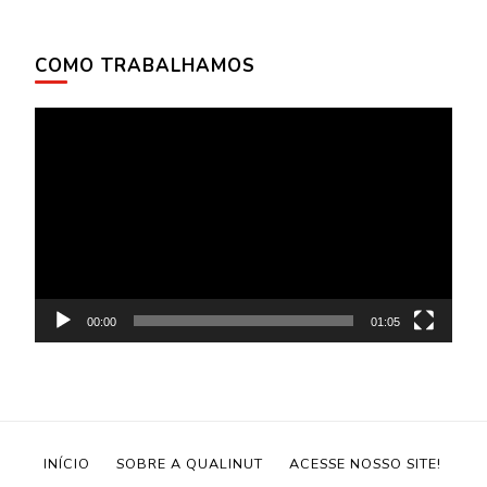
COMO TRABALHAMOS
Tocador
de
vídeo
00:00
01:05
INÍCIO
SOBRE A QUALINUT
ACESSE NOSSO SITE!