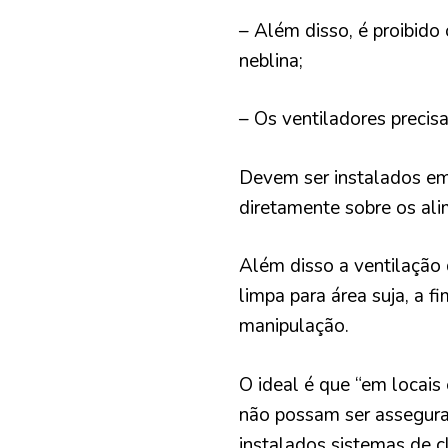
– Além disso, é proibid
neblina;
– Os ventiladores precis
Devem ser instalados em 
diretamente sobre os al
Além disso a ventilação 
limpa para área suja, a 
manipulação.
O ideal é que “em locais
não possam ser assegura
instalados sistemas de 