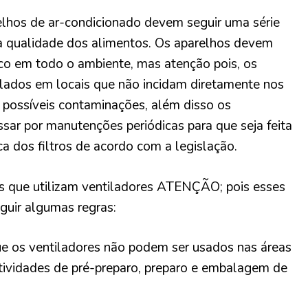
elhos de ar-condicionado devem seguir uma série
 a qualidade dos alimentos. Os aparelhos devem
ico em todo o ambiente, mas atenção pois, os
ados em locais que não incidam diretamente nos
r possíveis contaminações, além disso os
ar por manutenções periódicas para que seja feita
ca dos filtros de acordo com a legislação.
s que utilizam ventiladores ATENÇÃO; pois esses
uir algumas regras:
ue os ventiladores não podem ser usados nas áreas
tividades de pré-preparo, preparo e embalagem de