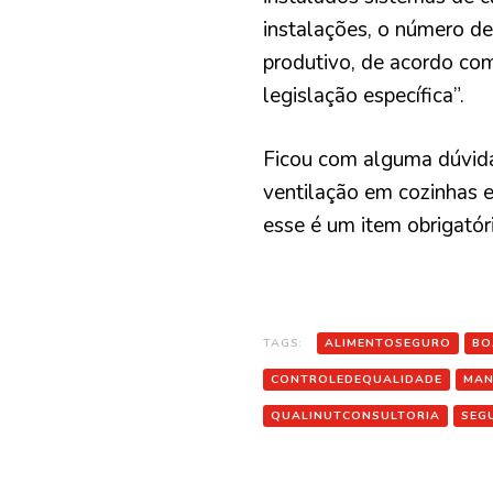
instalações, o número de
produtivo, de acordo com
legislação específica”.
Ficou com alguma dúvida
ventilação em cozinhas 
esse é um item obrigatór
TAGS:
ALIMENTOSEGURO
BO
CONTROLEDEQUALIDADE
MAN
QUALINUTCONSULTORIA
SEG