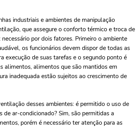
inhas industriais e ambientes de manipulação
tilação, que assegure o conforto térmico e troca de
z necessário por dois fatores. Primeiro o ambiente
saudável, os funcionários devem dispor de todas as
a execução de suas tarefas e o segundo ponto é
s alimentos, alimentos que são mantidos em
ra inadequada estão sujeitos ao crescimento de
ventilação desses ambientes: é permitido o uso de
s de ar-condicionado? Sim, são permitidas a
mentos, porém é necessário ter atenção para as