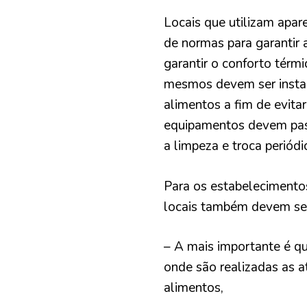
Locais que utilizam apar
de normas para garantir
garantir o conforto térm
mesmos devem ser instal
alimentos a fim de evita
equipamentos devem pass
a limpeza e troca periódi
Para os estabelecimento
locais também devem seg
– A mais importante é q
onde são realizadas as a
alimentos,