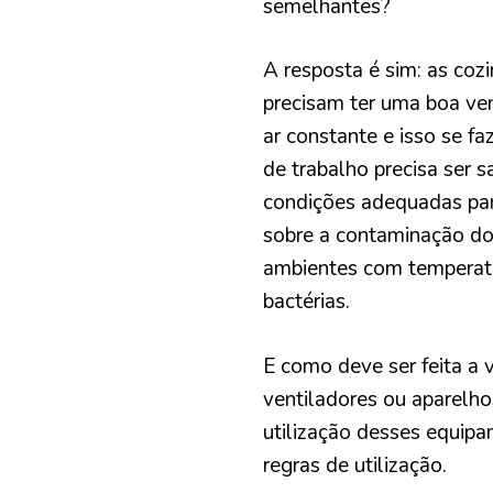
semelhantes?
A resposta é sim: as coz
precisam ter uma boa ven
ar constante e isso se fa
de trabalho precisa ser 
condições adequadas par
sobre a contaminação do
ambientes com temperatu
bactérias.
E como deve ser feita a 
ventiladores ou aparelho
utilização desses equipa
regras de utilização.