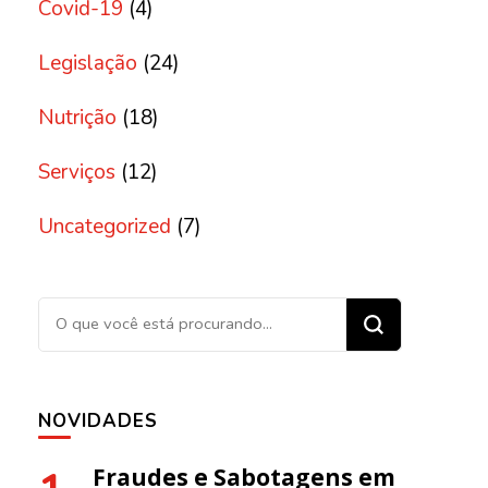
Covid-19
(4)
Legislação
(24)
Nutrição
(18)
Serviços
(12)
Uncategorized
(7)
Procurando algo?
NOVIDADES
Fraudes e Sabotagens em