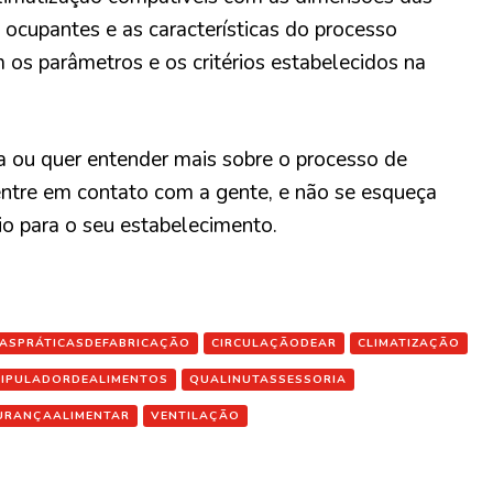
 ocupantes e as características do processo
 os parâmetros e os critérios estabelecidos na
 ou quer entender mais sobre o processo de
entre em contato com a gente, e não se esqueça
io para o seu estabelecimento.
ASPRÁTICASDEFABRICAÇÃO
CIRCULAÇÃODEAR
CLIMATIZAÇÃO
IPULADORDEALIMENTOS
QUALINUTASSESSORIA
URANÇAALIMENTAR
VENTILAÇÃO