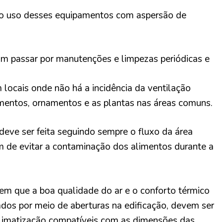
o o uso desses equipamentos com aspersão de
am passar por manutenções e limpezas periódicas e
locais onde não há a incidência da ventilação
imentos, ornamentos e as plantas nas áreas comuns.
deve ser feita seguindo sempre o fluxo da área
fim de evitar a contaminação dos alimentos durante a
 em que a boa qualidade do ar e o conforto térmico
dos por meio de aberturas na edificação, devem ser
climatização compatíveis com as dimensões das