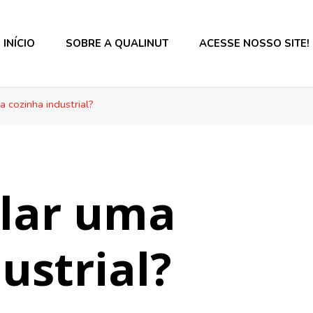
INÍCIO
SOBRE A QUALINUT
ACESSE NOSSO SITE!
s alimentos e rotulagem.
 cozinha industrial?
lar uma
ustrial?