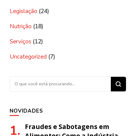
Legislação
(24)
Nutrição
(18)
Serviços
(12)
Uncategorized
(7)
Procurando algo?
NOVIDADES
Fraudes e Sabotagens em
Alimentos: Como a Indústria