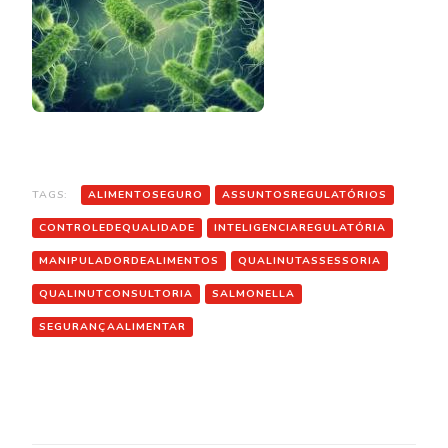
TAGS:
ALIMENTOSEGURO
ASSUNTOSREGULATÓRIOS
CONTROLEDEQUALIDADE
INTELIGENCIAREGULATÓRIA
MANIPULADORDEALIMENTOS
QUALINUTASSESSORIA
QUALINUTCONSULTORIA
SALMONELLA
SEGURANÇAALIMENTAR