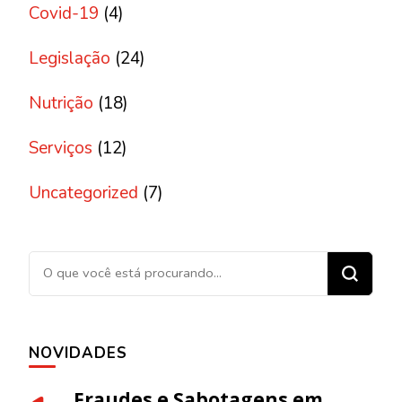
Covid-19
(4)
Legislação
(24)
Nutrição
(18)
Serviços
(12)
Uncategorized
(7)
Procurando algo?
NOVIDADES
Fraudes e Sabotagens em