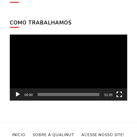
COMO TRABALHAMOS
Tocador
de
vídeo
00:00
01:05
INÍCIO
SOBRE A QUALINUT
ACESSE NOSSO SITE!