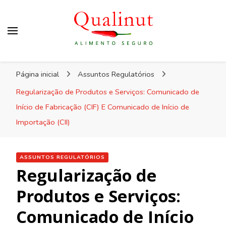
Qualinut
Assessoria e consultoria em higiene e qualidade
Página inicial
Assuntos Regulatórios
dos alimentos e rotulagem.
Regularização de Produtos e Serviços: Comunicado de
Início de Fabricação (CIF) E Comunicado de Início de
Importação (CII)
ASSUNTOS REGULATÓRIOS
Regularização de
Produtos e Serviços:
Comunicado de Início