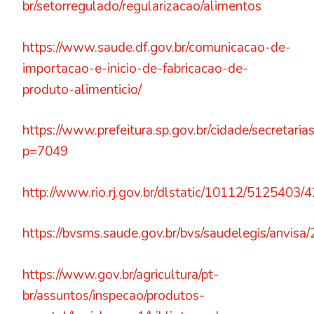
br/setorregulado/regularizacao/alimentos
https://www.saude.df.gov.br/comunicacao-de-
importacao-e-inicio-de-fabricacao-de-
produto-alimenticio/
https://www.prefeitura.sp.gov.br/cidade/secretari
p=7049
http://www.rio.rj.gov.br/dlstatic/10112/512540
https://bvsms.saude.gov.br/bvs/saudelegis/anvi
https://www.gov.br/agricultura/pt-
br/assuntos/inspecao/produtos-