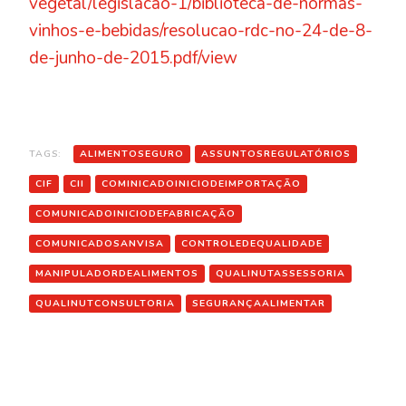
vegetal/legislacao-1/biblioteca-de-normas-
vinhos-e-bebidas/resolucao-rdc-no-24-de-8-
de-junho-de-2015.pdf/view
TAGS:
ALIMENTOSEGURO
ASSUNTOSREGULATÓRIOS
CIF
CII
COMINICADOINICIODEIMPORTAÇÃO
COMUNICADOINICIODEFABRICAÇÃO
COMUNICADOSANVISA
CONTROLEDEQUALIDADE
MANIPULADORDEALIMENTOS
QUALINUTASSESSORIA
QUALINUTCONSULTORIA
SEGURANÇAALIMENTAR